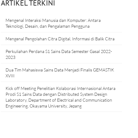
ARTIKEL TERKINI
Mengenal Interaksi Manusia dan Komputer: Antara
Teknologi, Desain, dan Pengalaman Pengguna
Mengenal Pengolahan Citra Digital, Informasi di Balik Citra
Perkuliahan Perdana S1 Sains Data Semester Gasal 2022-
2023
Dua Tim Mahasiswa Sains Data Menjadi Finalis GEMASTIK
XVIII
Kick off Meeting Penelitian Kolaborasi Internasional Antara
Prodi S1 Sains Data dengan Distributed System Design
Laboratory, Department of Electrical and Communication
Engineering, Okayama University, Jepang