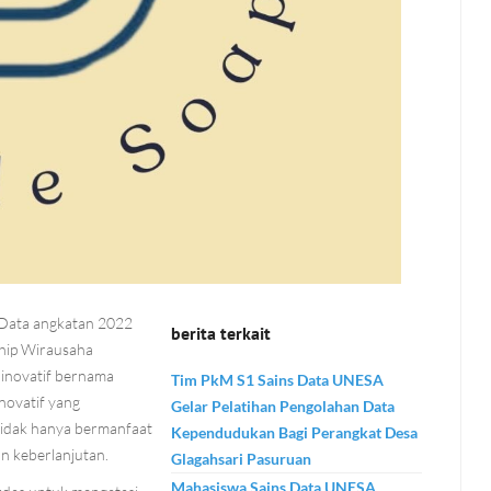
 Data angkatan 2022
berita terkait
ship Wirausaha
inovatif bernama
Tim PkM S1 Sains Data UNESA
ovatif yang
Gelar Pelatihan Pengolahan Data
idak hanya bermanfaat
Kependudukan Bagi Perangkat Desa
an keberlanjutan.
Glagahsari Pasuruan
Mahasiswa Sains Data UNESA