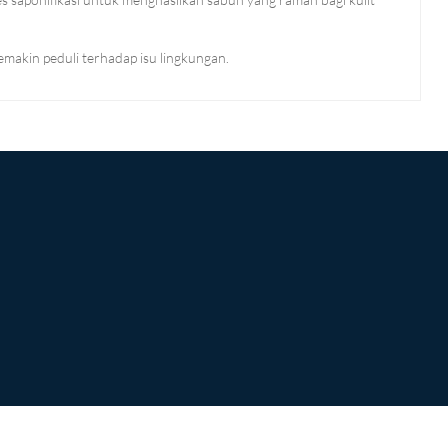
emakin peduli terhadap isu lingkungan.