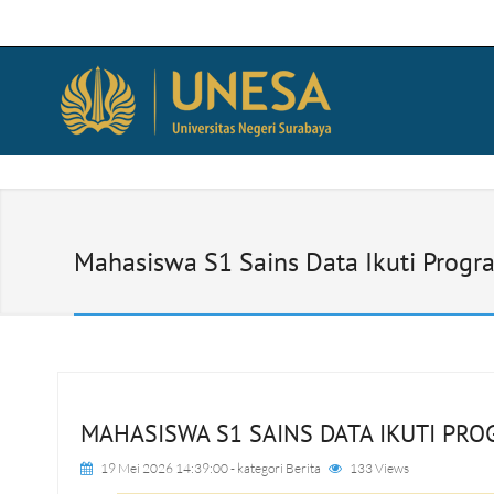
Mahasiswa S1 Sains Data Ikuti Prog
MAHASISWA S1 SAINS DATA IKUTI PR
19 Mei 2026 14:39:00
- kategori
Berita
133 Views