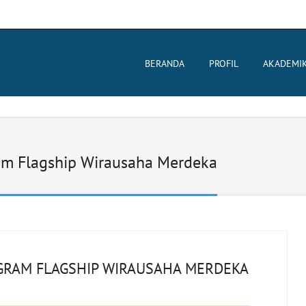
BERANDA
PROFIL
AKADEMI
ram Flagship Wirausaha Merdeka
OGRAM FLAGSHIP WIRAUSAHA MERDEKA