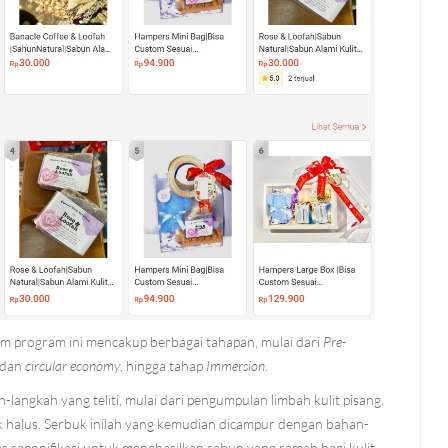
 program ini mencakup berbagai tahapan, mulai dari
Pre-
dan
circular economy
, hingga tahap
Immersion
.
ngkah yang teliti, mulai dari pengumpulan limbah kulit pisang,
k halus. Serbuk inilah yang kemudian dicampur dengan bahan-
s saponifikasi untuk menghasilkan sabun yang ramah bagi kulit