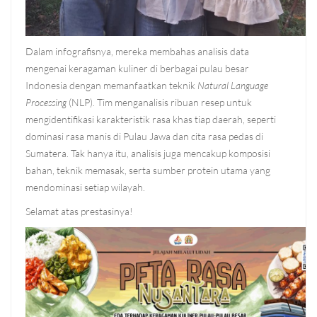
Dalam infografisnya, mereka membahas analisis data
mengenai keragaman kuliner di berbagai pulau besar
Indonesia dengan memanfaatkan teknik
Natural Language
Processing
(NLP). Tim menganalisis ribuan resep untuk
mengidentifikasi karakteristik rasa khas tiap daerah, seperti
dominasi rasa manis di Pulau Jawa dan cita rasa pedas di
Sumatera. Tak hanya itu, analisis juga mencakup komposisi
bahan, teknik memasak, serta sumber protein utama yang
mendominasi setiap wilayah.
Selamat atas prestasinya!