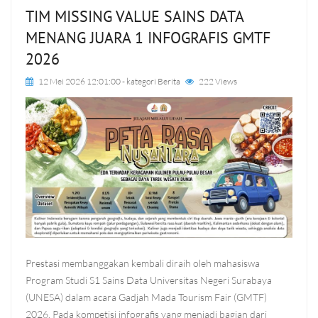
TIM MISSING VALUE SAINS DATA
MENANG JUARA 1 INFOGRAFIS GMTF
2026
12 Mei 2026 12:01:00
- kategori
Berita
222 Views
Prestasi membanggakan kembali diraih oleh mahasiswa
Program Studi S1 Sains Data Universitas Negeri Surabaya
(UNESA) dalam acara Gadjah Mada Tourism Fair (GMTF)
2026. Pada kompetisi infografis yang menjadi bagian dari